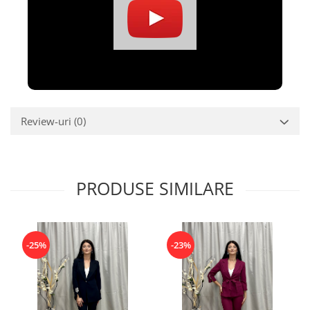
Review-uri
(0)
PRODUSE SIMILARE
-25%
-23%