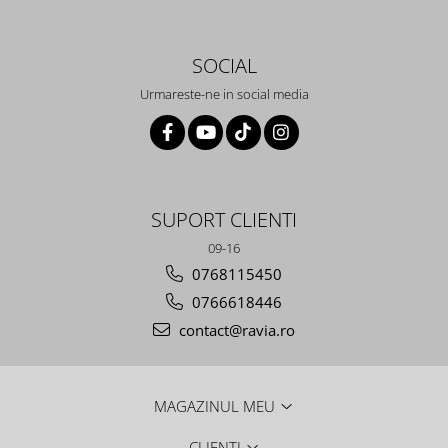
SOCIAL
Urmareste-ne in social media
SUPORT CLIENTI
09-16
0768115450
0766618446
contact@ravia.ro
MAGAZINUL MEU
CLIENTI