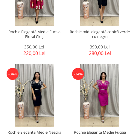
Rochie Elegantă Medie Fucsia
Rochie midi elegantă conică verde
Floral Cloș
cu negru
350,00 Lei
390,00 Lei
220,00 Lei
280,00 Lei
-34%
-34%
Rochie Elegantă Medie Neagră
Rochie Elegantă Medie Fucsia