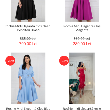
Rochie Midi Elegantă Cloș Negru
Rochie Midi Elegantă Cloș
Decolteu Umeri
Magenta
385,00 Lei
360,00 Lei
300,00 Lei
280,00 Lei
-22%
-22%
Rochie Midi Elegantă Cloș Blue
Rochie midi elegantă roșie