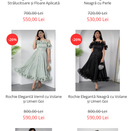
Strălucitoare și Floare Aplicată
Neagră cu Perle
700,00 Lei
720,00 Lei
550,00 Lei
530,00 Lei
-26%
-26%
Rochie Elegantă Vernil cu Volane
Rochie Elegantă Neagră cu Volane
și Umeri Goi
și Umeri Goi
800,00 Lei
800,00 Lei
590,00 Lei
590,00 Lei