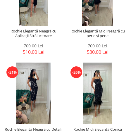
Rochie Elegantă Neagră cu
Rochie Elegantă Midi Neagră cu
Aplicații Strălucitoare
perle și pene
700,00 Lei
700,00 Lei
510,00 Lei
530,00 Lei
-21%
-26%
Rochie Elegantă Neagră cu Detalii
Rochie Midi Elegantă Conică