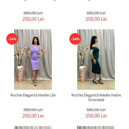
380,00 Lei
380,00 Lei
250,00 Lei
250,00 Lei
-34%
-34%
Rochie Elegantă Medie Lila
Rochie Elegantă Medie Vedre
Smaralad
380,00 Lei
380,00 Lei
250,00 Lei
250,00 Lei