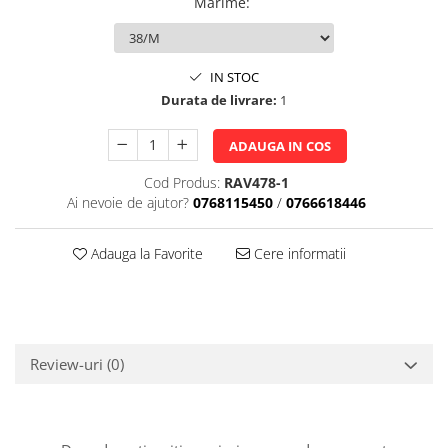
Marime
:
IN STOC
Durata de livrare:
1
ADAUGA IN COS
Cod Produs:
RAV478-1
Ai nevoie de ajutor?
0768115450
/
0766618446
Adauga la Favorite
Cere informatii
Review-uri
(0)