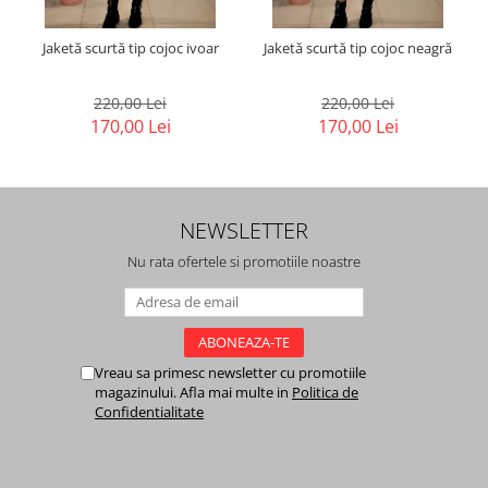
Jaketă scurtă tip cojoc ivoar
Jaketă scurtă tip cojoc neagră
220,00 Lei
220,00 Lei
170,00 Lei
170,00 Lei
NEWSLETTER
Nu rata ofertele si promotiile noastre
Vreau sa primesc newsletter cu promotiile
magazinului. Afla mai multe in
Politica de
Confidentialitate