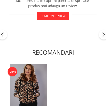
Daca doresti sa iti exprimi parerea despre acest
produs poti adauga un review.
SCRIE UN REVIEW
RECOMANDARI
-21%