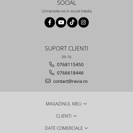
SOCIAL
Urmareste-ne in social media
SUPORT CLIENTI
09-16
0768115450
0766618446
contact@ravia.ro
MAGAZINUL MEU
CLIENTI
DATE COMERCIALE