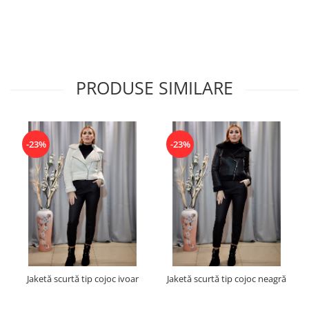
PRODUSE SIMILARE
-23%
-23%
Jaketă scurtă tip cojoc ivoar
Jaketă scurtă tip cojoc neagră