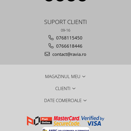
SUPORT CLIENTI
09-16
0768115450
0766618446
contact@ravia.ro
MAGAZINUL MEU
CLIENTI
DATE COMERCIALE