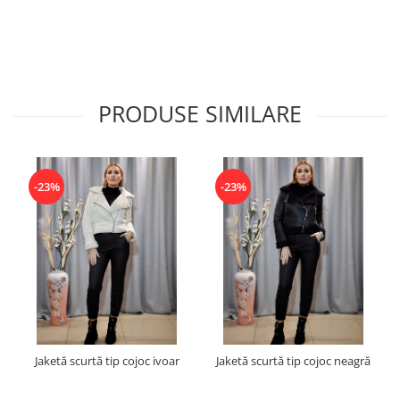
PRODUSE SIMILARE
-23%
-23%
Jaketă scurtă tip cojoc ivoar
Jaketă scurtă tip cojoc neagră