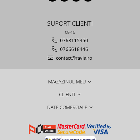
SUPORT CLIENTI
09-16
0768115450
0766618446
contact@ravia.ro
MAGAZINUL MEU
CLIENTI
DATE COMERCIALE