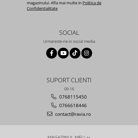
magazinului. Afla mai multe in
Politica de
Confidentialitate
SOCIAL
Urmareste-ne in social media
SUPORT CLIENTI
09-16
0768115450
0766618446
contact@ravia.ro
MAGAZINUL MEU