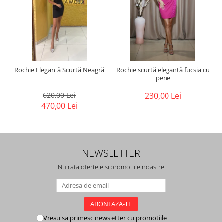
Rochie Elegantă Scurtă Neagră
Rochie scurtă elegantă fucsia cu
pene
620,00 Lei
230,00 Lei
470,00 Lei
NEWSLETTER
Nu rata ofertele si promotiile noastre
Vreau sa primesc newsletter cu promotiile