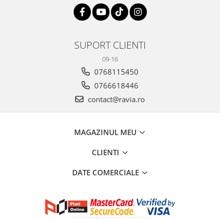
SUPORT CLIENTI
09-16
0768115450
0766618446
contact@ravia.ro
MAGAZINUL MEU
CLIENTI
DATE COMERCIALE