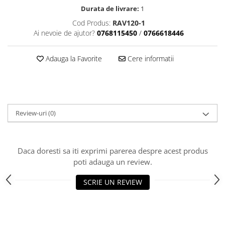
Durata de livrare:
1
Cod Produs:
RAV120-1
Ai nevoie de ajutor?
0768115450
/
0766618446
Adauga la Favorite
Cere informatii
Review-uri
(0)
Daca doresti sa iti exprimi parerea despre acest produs
poti adauga un review.
SCRIE UN REVIEW