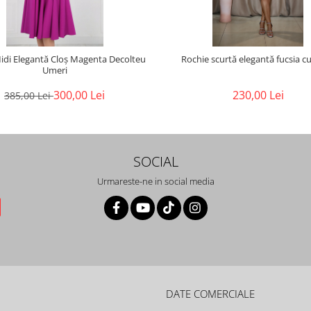
idi Elegantă Cloș Magenta Decolteu
Rochie scurtă elegantă fucsia c
Umeri
300,00 Lei
230,00 Lei
385,00 Lei
SOCIAL
Urmareste-ne in social media
DATE COMERCIALE