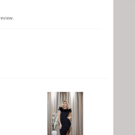
review.