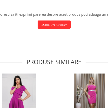
oresti sa iti exprimi parerea despre acest produs poti adauga un 
SCRIE UN REVIEW
PRODUSE SIMILARE