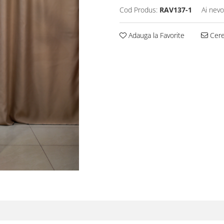
Cod Produs:
RAV137-1
Ai nevo
Adauga la Favorite
Cere 