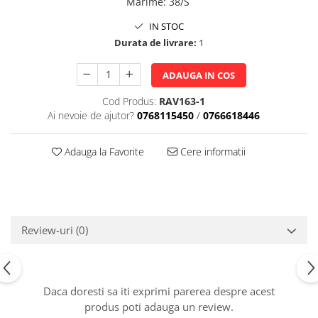
Marime
:
38/S
IN STOC
Durata de livrare:
1
ADAUGA IN COS
Cod Produs:
RAV163-1
Ai nevoie de ajutor?
0768115450
/
0766618446
Adauga la Favorite
Cere informatii
Review-uri
(0)
Daca doresti sa iti exprimi parerea despre acest
produs poti adauga un review.