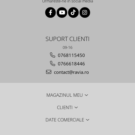
Urmareste-ne in social media
SUPORT CLIENTI
09-16
0768115450
0766618446
contact@ravia.ro
MAGAZINUL MEU
CLIENTI
DATE COMERCIALE