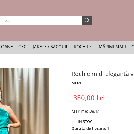
TOANE
GECI
JAKETE / SACOURI
ROCHII
MĂRIMI MARI
C
Rochie midi elegantă 
MOZE
350,00 Lei
Marime
:
38/M
IN STOC
Durata de livrare:
1