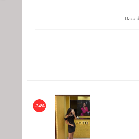
Daca d
-24%