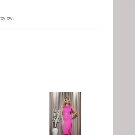
review.