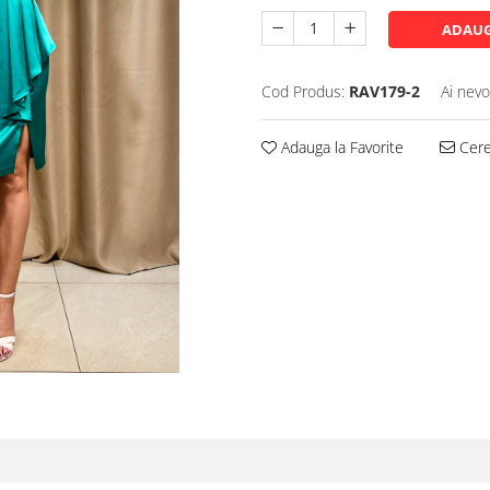
ADAUG
Cod Produs:
RAV179-2
Ai nevo
Adauga la Favorite
Cere 