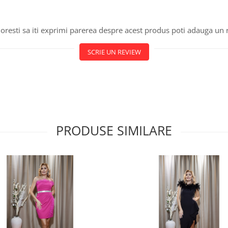
oresti sa iti exprimi parerea despre acest produs poti adauga un 
SCRIE UN REVIEW
PRODUSE SIMILARE