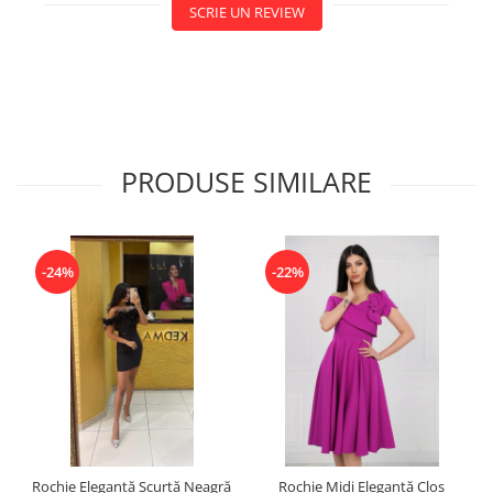
SCRIE UN REVIEW
PRODUSE SIMILARE
-24%
-22%
Rochie Elegantă Scurtă Neagră
Rochie Midi Elegantă Cloș