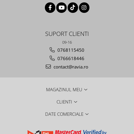
SUPORT CLIENTI
09-16
0768115450
0766618446
contact@ravia.ro
MAGAZINUL MEU
CLIENTI
DATE COMERCIALE