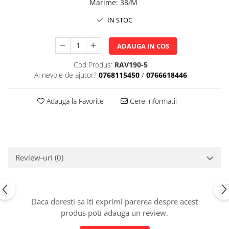
Marime
:
38/M
IN STOC
ADAUGA IN COS
Cod Produs:
RAV190-5
Ai nevoie de ajutor?
0768115450
/
0766618446
Adauga la Favorite
Cere informatii
Review-uri
(0)
Daca doresti sa iti exprimi parerea despre acest
produs poti adauga un review.