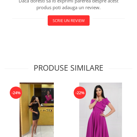
Daca doresti sa iti exprimi parerea despre acest
produs poti adauga un review.
SCRIE UN REVIEW
PRODUSE SIMILARE
-24%
-22%