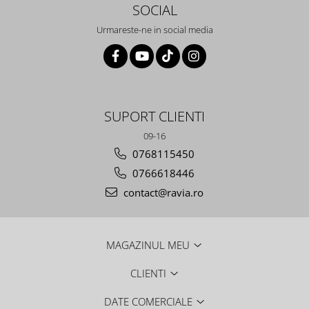
SOCIAL
Urmareste-ne in social media
SUPORT CLIENTI
09-16
0768115450
0766618446
contact@ravia.ro
MAGAZINUL MEU
CLIENTI
DATE COMERCIALE