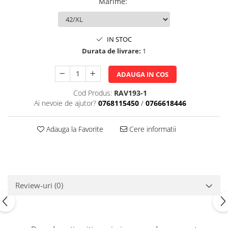
Marime
:
IN STOC
Durata de livrare:
1
ADAUGA IN COS
Cod Produs:
RAV193-1
Ai nevoie de ajutor?
0768115450
/
0766618446
Adauga la Favorite
Cere informatii
Review-uri
(0)