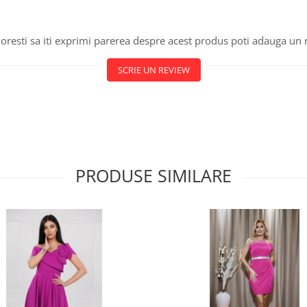
oresti sa iti exprimi parerea despre acest produs poti adauga un 
SCRIE UN REVIEW
PRODUSE SIMILARE