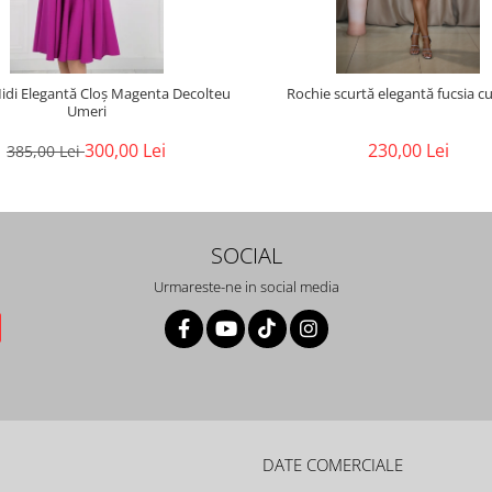
idi Elegantă Cloș Magenta Decolteu
Rochie scurtă elegantă fucsia c
Umeri
300,00 Lei
230,00 Lei
385,00 Lei
SOCIAL
Urmareste-ne in social media
DATE COMERCIALE