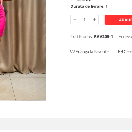
Durata de livrare:
1
ADAUG
Cod Produs:
RAV205-1
Ai nevo
Adauga la Favorite
Cere 