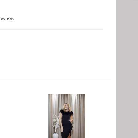
review.