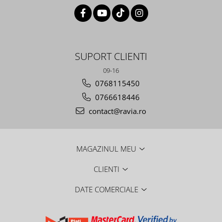
SUPORT CLIENTI
09-16
0768115450
0766618446
contact@ravia.ro
MAGAZINUL MEU
CLIENTI
DATE COMERCIALE