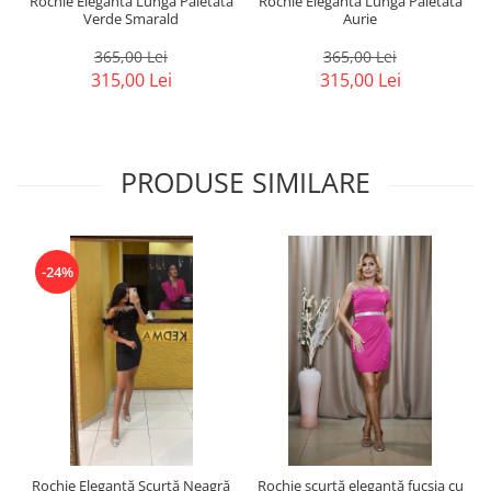
Rochie Elegantă Lungă Paietată
Rochie Elegantă Lungă Paietată
Verde Smarald
Aurie
365,00 Lei
365,00 Lei
315,00 Lei
315,00 Lei
PRODUSE SIMILARE
-24%
Rochie Elegantă Scurtă Neagră
Rochie scurtă elegantă fucsia cu