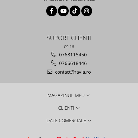
SUPORT CLIENTI
09-16
0768115450
0766618446
contact@ravia.ro
MAGAZINUL MEU
CLIENTI
DATE COMERCIALE