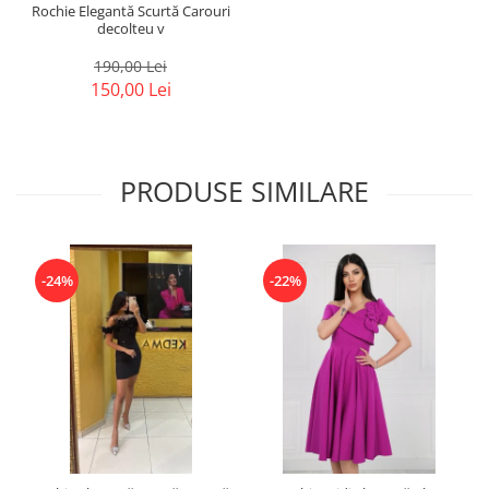
Rochie Elegantă Scurtă Carouri
decolteu v
190,00 Lei
150,00 Lei
PRODUSE SIMILARE
-24%
-22%