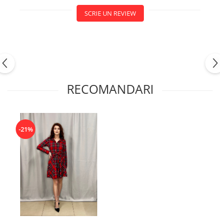
SCRIE UN REVIEW
RECOMANDARI
-21%