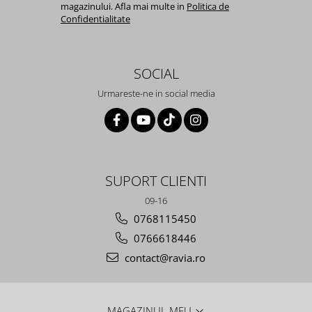
magazinului. Afla mai multe in
Politica de
Confidentialitate
SOCIAL
Urmareste-ne in social media
SUPORT CLIENTI
09-16
0768115450
0766618446
contact@ravia.ro
MAGAZINUL MEU