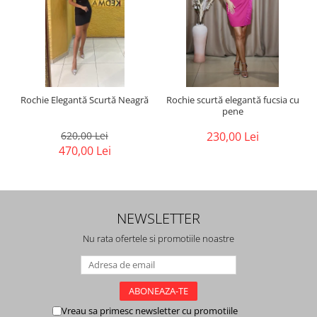
Rochie Elegantă Scurtă Neagră
Rochie scurtă elegantă fucsia cu
pene
620,00 Lei
230,00 Lei
470,00 Lei
NEWSLETTER
Nu rata ofertele si promotiile noastre
Vreau sa primesc newsletter cu promotiile