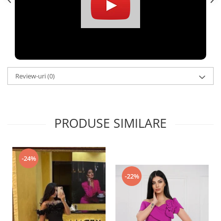
Review-uri
(0)
PRODUSE SIMILARE
-24%
-22%