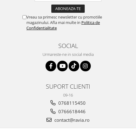
Vreau sa primesc newsletter cu promotiile
magazinului. Afla mai multe in
Politica de
Confidentialitate
SOCIAL
Urmareste-ne in social media
SUPORT CLIENTI
09-16
0768115450
0766618446
contact@ravia.ro