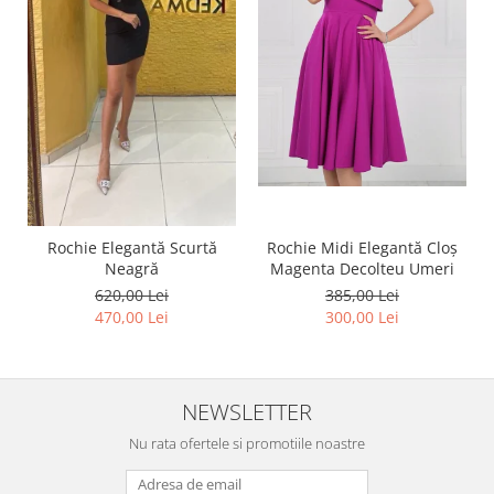
Rochie Elegantă Scurtă
Rochie Midi Elegantă Cloș
Neagră
Magenta Decolteu Umeri
620,00 Lei
385,00 Lei
470,00 Lei
300,00 Lei
NEWSLETTER
Nu rata ofertele si promotiile noastre