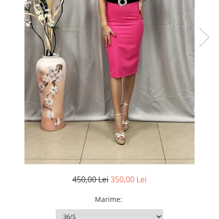
450,00 Lei
350,00 Lei
Marime
: