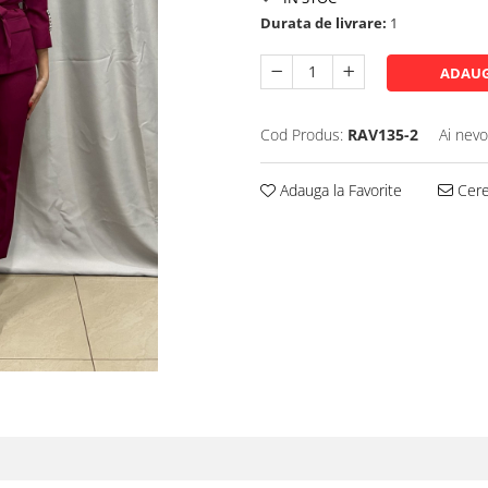
Durata de livrare:
1
ADAUG
Cod Produs:
RAV135-2
Ai nevo
Adauga la Favorite
Cere 