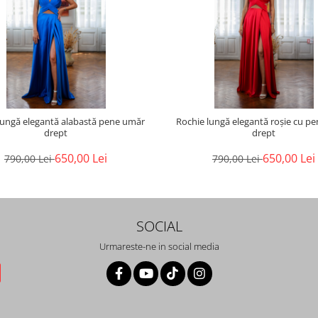
gă elegantă alabastă pene umăr
Rochie lungă elegantă roșie cu pene umăr
drept
drept
650,00 Lei
650,00 Lei
790,00 Lei
790,00 Lei
SOCIAL
Urmareste-ne in social media