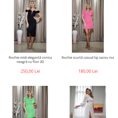
Rochie midi elegantă conica
Rochie scurtă casual tip sacou roz
neagră cu flori 3D
250,00 Lei
180,00 Lei