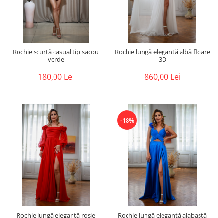
Rochie scurtă casual tip sacou
Rochie lungă elegantă albă floare
verde
3D
180,00 Lei
860,00 Lei
-18%
Rochie lungă elegantă roșie
Rochie lungă elegantă alabastă