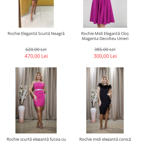
Rochie Elegantă Scurtă Neagră
Rochie Midi Elegantă Cloș
Magenta Decolteu Umeri
620,00 Lei
385,00 Lei
470,00 Lei
300,00 Lei
Rochie scurtă elegantă fucsia cu
Rochie midi elegantă conică