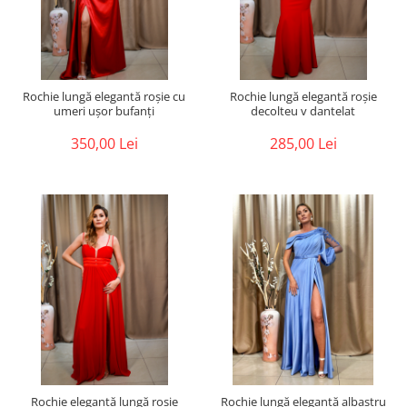
Rochie lungă elegantă roșie cu
Rochie lungă elegantă roșie
umeri ușor bufanți
decolteu v dantelat
350,00 Lei
285,00 Lei
Rochie elegantă lungă roșie
Rochie lungă elegantă albastru