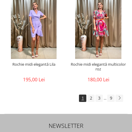
Rochie midi elegantă Lila
Rochie midi elegantă multicolor
roz
195,00 Lei
180,00 Lei
1
2
3
9
...
NEWSLETTER