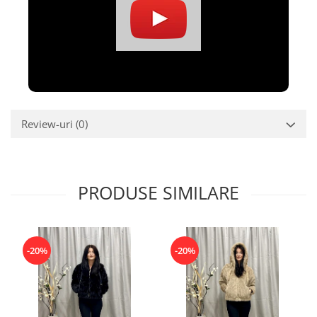
Review-uri
(0)
PRODUSE SIMILARE
-20%
-20%