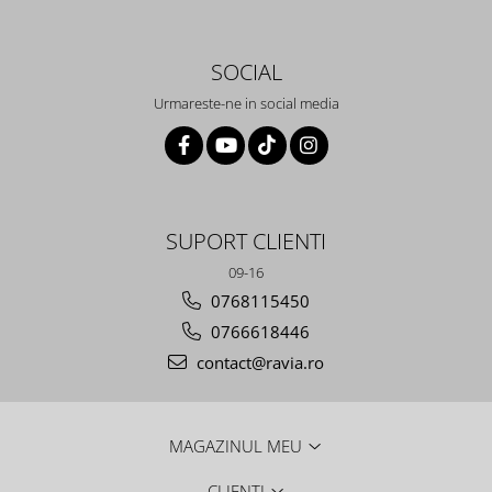
SOCIAL
Urmareste-ne in social media
SUPORT CLIENTI
09-16
0768115450
0766618446
contact@ravia.ro
MAGAZINUL MEU
CLIENTI