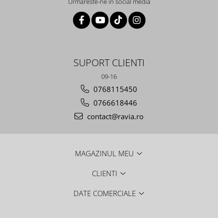
Urmareste-ne in social media
SUPORT CLIENTI
09-16
0768115450
0766618446
contact@ravia.ro
MAGAZINUL MEU
CLIENTI
DATE COMERCIALE