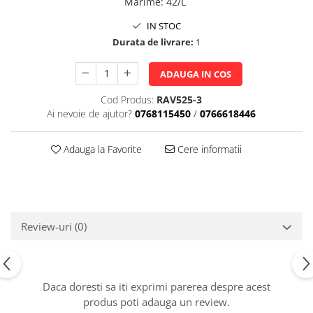
Marime
:
42/L
IN STOC
Durata de livrare:
1
ADAUGA IN COS
Cod Produs:
RAV525-3
Ai nevoie de ajutor?
0768115450
/
0766618446
Adauga la Favorite
Cere informatii
Review-uri
(0)
Daca doresti sa iti exprimi parerea despre acest
produs poti adauga un review.