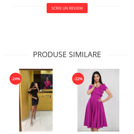
SCRIE UN REVIEW
PRODUSE SIMILARE
-24%
-22%