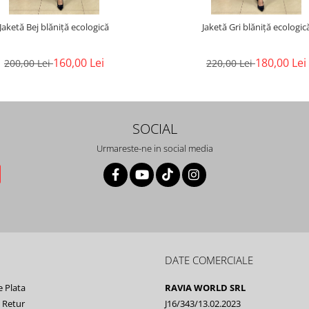
Jaketă Bej blăniță ecologică
Jaketă Gri blăniță ecologic
160,00 Lei
180,00 Lei
200,00 Lei
220,00 Lei
SOCIAL
Urmareste-ne in social media
DATE COMERCIALE
 Plata
RAVIA WORLD SRL
e Retur
J16/343/13.02.2023