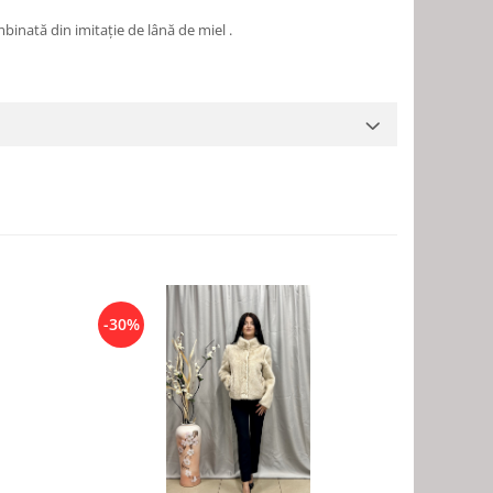
binată din imitație de lână de miel .
-30%
-30%