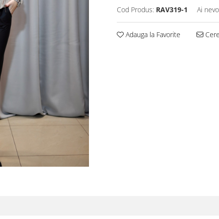
Cod Produs:
RAV319-1
Ai nevo
Adauga la Favorite
Cere 