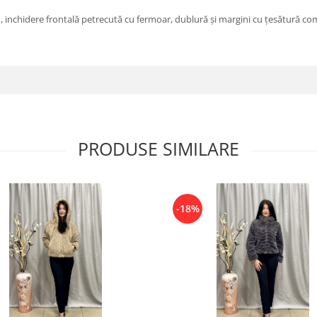
 , inchidere frontală petrecută cu fermoar, dublură și margini cu țesătură com
PRODUSE SIMILARE
-18%