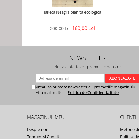
Jaketă Neagră blăniță ecologică
160,00 Lei
200,00 Lei
NEWSLETTER
Nu rata ofertele si promotiile noastre
Vreau sa primesc newsletter cu promotiile magazinului.
Afla mai multe in
Politica de Confidentialitate
MAGAZINUL MEU
CLIENTI
Despre noi
Metode de
Termeni si Conditii
Politica d