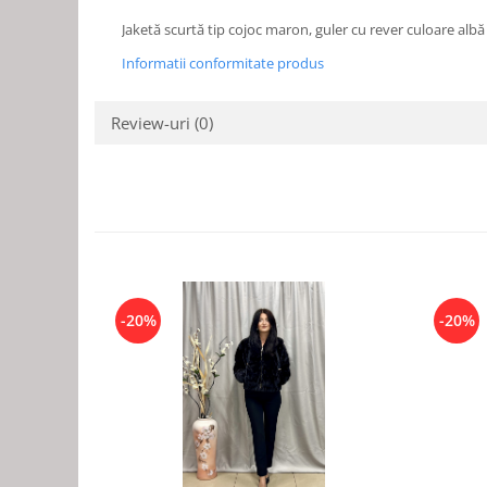
Jaketă scurtă tip cojoc maron, guler cu rever culoare albă
Informatii conformitate produs
Review-uri
(0)
-20%
-20%